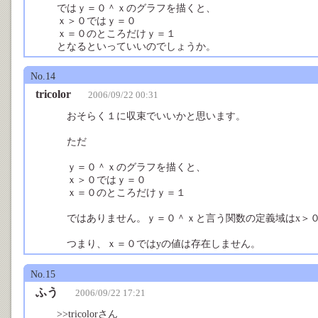
ではｙ＝０＾ｘのグラフを描くと、
ｘ＞０ではｙ＝０
ｘ＝０のところだけｙ＝１
となるといっていいのでしょうか。
No.14
tricolor
2006/09/22 00:31
おそらく１に収束でいいかと思います。
ただ
ｙ＝０＾ｘのグラフを描くと、
ｘ＞０ではｙ＝０
ｘ＝０のところだけｙ＝１
ではありません。ｙ＝０＾ｘと言う関数の定義域はx＞
つまり、ｘ＝０ではyの値は存在しません。
No.15
ふう
2006/09/22 17:21
>>tricolorさん