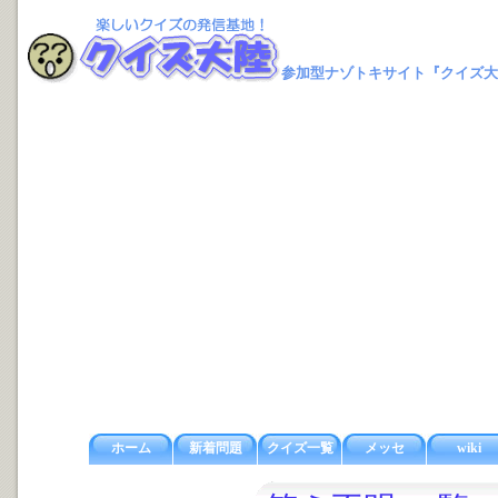
参加型ナゾトキサイト『クイズ大
ホーム
新着問題
クイズ一覧
メッセ
wiki