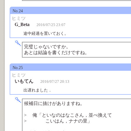
No.24
ヒミツ
G_Beta
2016/07/25 23:07
途中経過を置いておく。
完璧じゃないですか。
あとは結論を書くだけですね。
No.25
ヒミツ
いもてん
2016/07/27 20:13
出遅れました．
候補日に抜けがありますね。
> 俺「といなのはなこさん，並べ換えて
> こいはん，ナナの里」