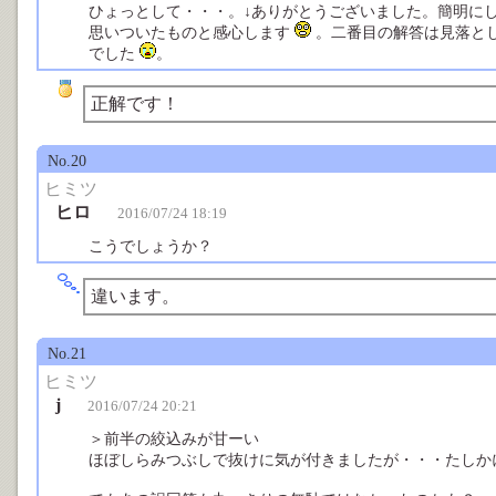
ひょっとして・・・。↓ありがとうございました。簡明に
思いついたものと感心します
。二番目の解答は見落と
でした
。
正解です！
No.20
ヒミツ
ヒロ
2016/07/24 18:19
こうでしょうか？
違います。
No.21
ヒミツ
j
2016/07/24 20:21
＞前半の絞込みが甘ーい
ほぼしらみつぶしで抜けに気が付きましたが・・・たしか