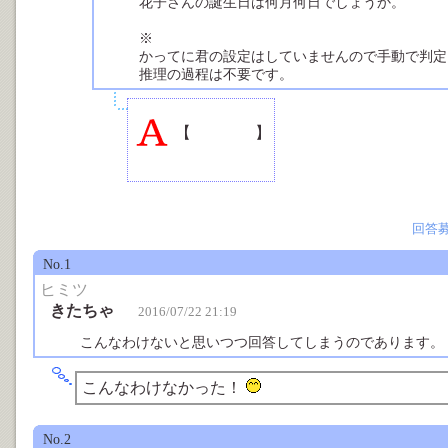
花子さんの誕生日は何月何日でしょうか。
※
かってに君の設定はしていませんので手動で判定
推理の過程は不要です。
【
12月24日
】
回答
No.1
ヒミツ
きたちゃ
2016/07/22 21:19
こんなわけないと思いつつ回答してしまうのであります
こんなわけなかった！
No.2