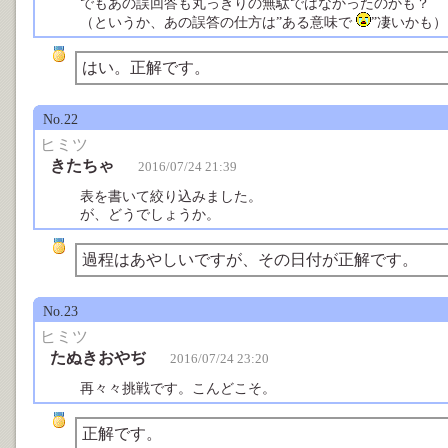
でもあの誤回答も丸っきりの無駄ではなかったのかも？
（というか、あの誤答の仕方は”ある意味で
”凄いかも）
はい。正解です。
No.22
ヒミツ
きたちゃ
2016/07/24 21:39
表を書いて絞り込みました。
が、どうでしょうか。
過程はあやしいですが、その日付が正解です。
No.23
ヒミツ
たぬきおやぢ
2016/07/24 23:20
再々々挑戦です。こんどこそ。
正解です。