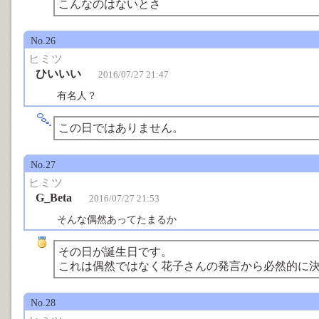
こんなのはないとさ
No.26
ヒミツ
ひいいい
2016/07/27 21:47
有名人？
この日ではありません。
No.27
ヒミツ
G_Beta
2016/07/27 21:53
そんな偶然あってたまるか
その日が誕生日です。
これは偶然ではなく花子さんの発言から必然的に
No.28