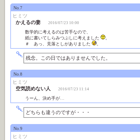
No.7
ヒミツ
かえるの妻
2016/07/23 10:00
数学的に考えるのは苦手なので、
紙に書いてしらみつぶしに考えました
。
＃ あっ、見落としがありました
。
残念。この日ではありませんでした。
No.8
ヒミツ
空気読めない人
2016/07/23 11:14
うーん、決め手が…
どちらも違うのですが・・・
No.9
ヒミツ