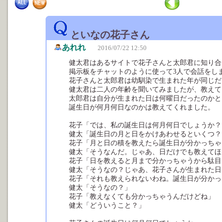
といなの花子さん
あれれ
2016/07/22 12:50
健太君はあるサイトで花子さんと太郎君に知り合
掲示板をチャットのように使って3人で会話をし
花子さんと太郎君は幼馴染で生まれた年が同じだ
健太君は二人の年齢を聞いてみましたが、教えて
太郎君は自分が生まれた日は何曜日だったのかと
誕生日が何月何日なのかは教えてくれました。
花子「では、私の誕生日は何月何日でしょうか？
健太「誕生日の月と日をかけあわせるといくつ？
花子「月と日の積を教えたら誕生日が分かっちゃ
健太「そうなんだ。じゃあ、日だけでも教えてほ
花子「日を教えると月まで分かっちゃうから駄目
健太「そうなの？じゃあ、花子さんが生まれた日
花子「それも教えられないわね。誕生日が分かっ
健太「そうなの？」
花子「教えなくても分かっちゃうんだけどね」
健太「どういうこと？」