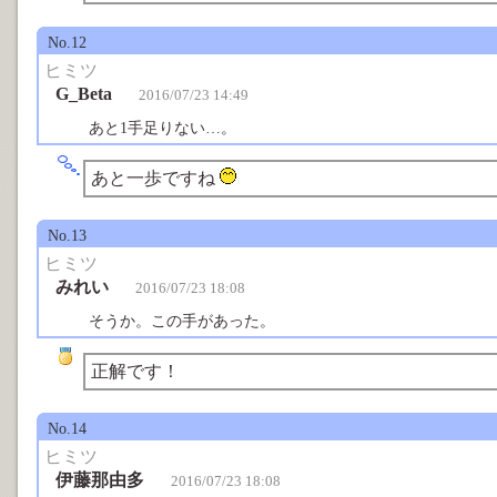
No.12
ヒミツ
G_Beta
2016/07/23 14:49
あと1手足りない…。
あと一歩ですね
No.13
ヒミツ
みれい
2016/07/23 18:08
そうか。この手があった。
正解です！
No.14
ヒミツ
伊藤那由多
2016/07/23 18:08