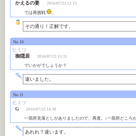
かえるの妻
2016/07/23 12:15
では再挑戦
。
その通り！正解です。
No.10
ヒミツ
御隠居
2016/07/23 13:31
でいかがでしょうか？
違いました。
No.11
ヒミツ
G
2016/07/23 14:39
一箇所見落としがありましたので、再度。↓一箇所どころ
あれれ？違います。