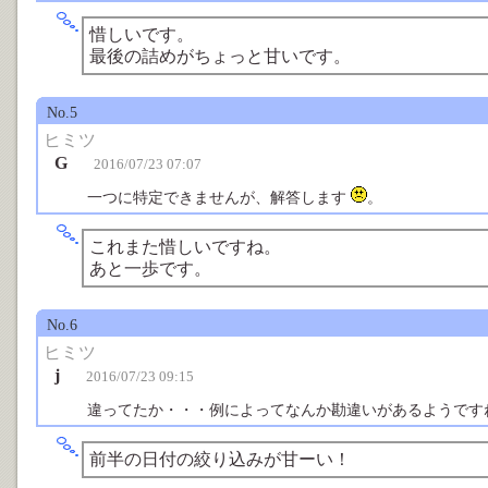
惜しいです。
最後の詰めがちょっと甘いです。
No.5
ヒミツ
G
2016/07/23 07:07
一つに特定できませんが、解答します
。
これまた惜しいですね。
あと一歩です。
No.6
ヒミツ
j
2016/07/23 09:15
違ってたか・・・例によってなんか勘違いがあるようで
前半の日付の絞り込みが甘ーい！