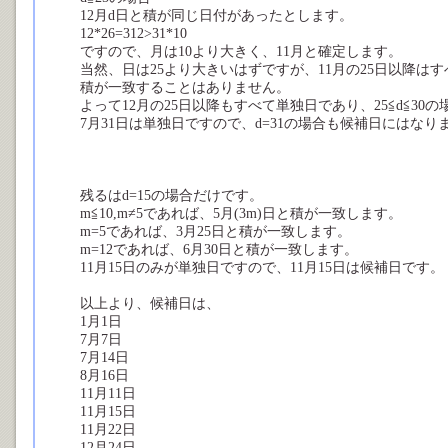
12月d日と積が同じ日付があったとします。
12*26=312>31*10
ですので、月は10より大きく、11月と確定します。
当然、日は25より大きいはずですが、11月の25日以降は
積が一致することはありません。
よって12月の25日以降もすべて単独日であり、25≦d≦3
7月31日は単独日ですので、d=31の場合も候補日にはなり
残るはd=15の場合だけです。
m≦10,m≠5であれば、5月(3m)日と積が一致します。
m=5であれば、3月25日と積が一致します。
m=12であれば、6月30日と積が一致します。
11月15日のみが単独日ですので、11月15日は候補日です。
以上より、候補日は、
1月1日
7月7日
7月14日
8月16日
11月11日
11月15日
11月22日
12月24日