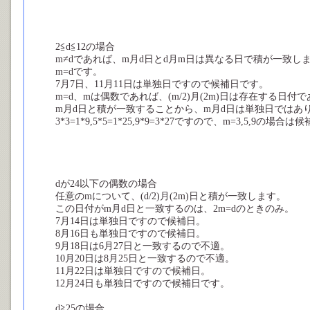
2≦d≦12の場合
m≠dであれば、m月d日とd月m日は異なる日で積が一致
m=dです。
7月7日、11月11日は単独日ですので候補日です。
m=d、mは偶数であれば、(m/2)月(2m)日は存在する日付
m月d日と積が一致することから、m月d日は単独日ではあ
3*3=1*9,5*5=1*25,9*9=3*27ですので、m=3,5,9の
dが24以下の偶数の場合
任意のmについて、(d/2)月(2m)日と積が一致します。
この日付がm月d日と一致するのは、2m=dのときのみ。
7月14日は単独日ですので候補日。
8月16日も単独日ですので候補日。
9月18日は6月27日と一致するので不適。
10月20日は8月25日と一致するので不適。
11月22日は単独日ですので候補日。
12月24日も単独日ですので候補日です。
d≧25の場合