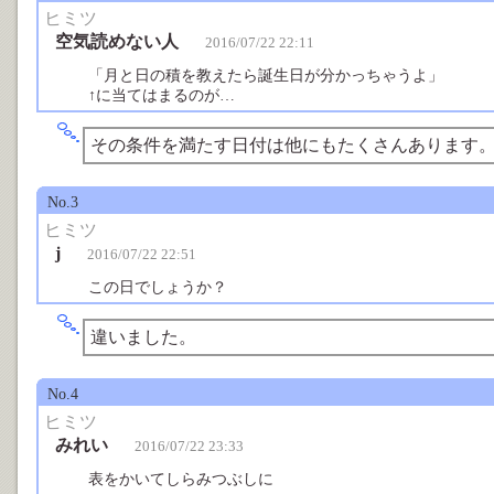
ヒミツ
空気読めない人
2016/07/22 22:11
「月と日の積を教えたら誕生日が分かっちゃうよ」
↑に当てはまるのが…
その条件を満たす日付は他にもたくさんあります
No.3
ヒミツ
j
2016/07/22 22:51
この日でしょうか？
違いました。
No.4
ヒミツ
みれい
2016/07/22 23:33
表をかいてしらみつぶしに