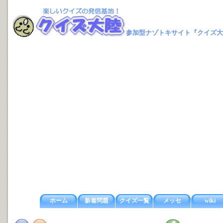
参加型ナゾトキサイト『クイズ大
ホーム
新着問題
クイズ一覧
メッセ
wiki