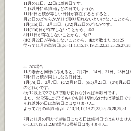
11月の11日、22日は単独日です。
これ以外に単独日はどの日でしょうか。
11月d日と積が等しい日付が存在するとすると、
月と日のどちらかが11で割り切れないといけないことから
1月(11d)日、d月11日、(d/2)月22日のどれかです。
1月(11d)日が存在しないことから、d≧3
d月11日が存在しないことから、d≧13
(d/2)月22日が存在しないことから、dは奇数またはd≧25
従って11月の単独日はd=11,13,15,17,19,21,22,23,25,26,27,28,
m=7の場合
11の場合と同様に考えると、7月7日、14日、21日、28
7月d日と積が同じになる日付は、
1月(7d)日、d月7日、(d/2)月14日、(d/3)月21日、(d/4)月28日
のどれかです。
dが12以上で2でも3で割り切れなければ単独日です。
また、dが25以上で3でも4でも割り切れなければ単独日で
それ以外の日は単独日にはなりません。
よって7月の単独日はd=7,13,14,17,19,21,23,25,26,28,29,31
7月と11月の両方で単独日になる日は候補日ではありませ
d=13,17,19,21,23の場合は候補日はありません。