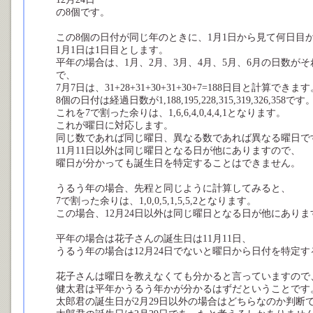
の8個です。
この8個の日付が同じ年のときに、1月1日から見て何日目
1月1日は1日目とします。
平年の場合は、1月、2月、3月、4月、5月、6月の日数がそれぞれ、3
で、
7月7日は、31+28+31+30+31+30+7=188日目と計算できま
8個の日付は経過日数が1,188,195,228,315,319,326,358です
これを7で割った余りは、1,6,6,4,0,4,4,1となります。
これが曜日に対応します。
同じ数であれば同じ曜日、異なる数であれば異なる曜日で
11月11日以外は同じ曜日となる日が他にありますので、
曜日が分かっても誕生日を特定することはできません。
うるう年の場合、先程と同じように計算してみると、
7で割った余りは、1,0,0,5,1,5,5,2となります。
この場合、12月24日以外は同じ曜日となる日が他にありま
平年の場合は花子さんの誕生日は11月11日、
うるう年の場合は12月24日でないと曜日から日付を特定
花子さんは曜日を教えなくても分かると言っていますので
健太君は平年かうるう年かが分かるはずだということです
太郎君の誕生日が2月29日以外の場合はどちらなのか判断