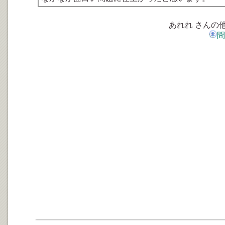
あれれ さんの
問