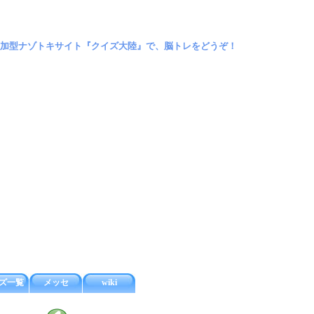
加型ナゾトキサイト『クイズ大陸』で、脳トレをどうぞ！
ズ一覧
メッセ
wiki