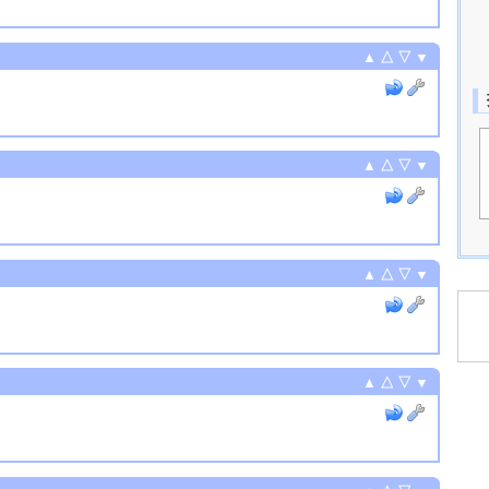
▲
△
▽
▼
▲
△
▽
▼
▲
△
▽
▼
▲
△
▽
▼