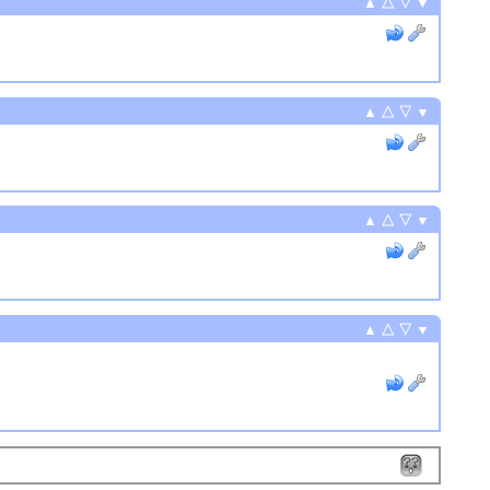
▲
△
▽
▼
▲
△
▽
▼
▲
△
▽
▼
▲
△
▽
▼