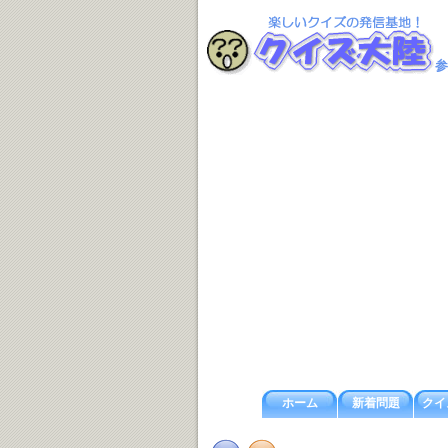
参
ホーム
新着問題
クイ