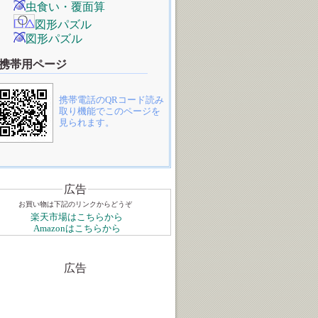
虫食い・覆面算
図形パズル
図形パズル
携帯用ページ
携帯電話のQRコード読み
取り機能でこのページを
見られます。
広告
お買い物は下記のリンクからどうぞ
楽天市場はこちらから
Amazonはこちらから
広告