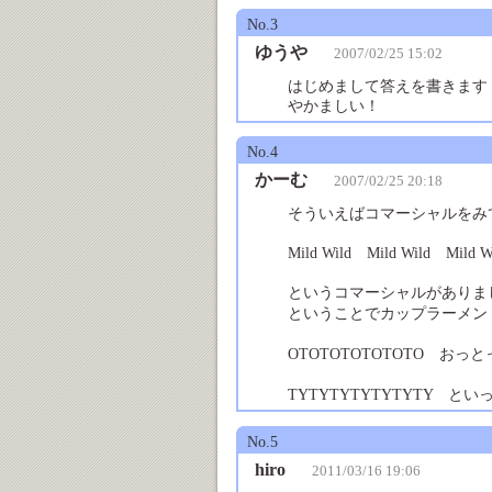
No.3
ゆうや
2007/02/25 15:02
はじめまして答えを書きます
やかましい！
No.4
かーむ
2007/02/25 20:18
そういえばコマーシャルをみ
Mild Wild Mild Wild Mild 
というコマーシャルがありま
ということでカップラーメ
OTOTOTOTOTOTO おっ
TYTYTYTYTYTYTY 
No.5
hiro
2011/03/16 19:06