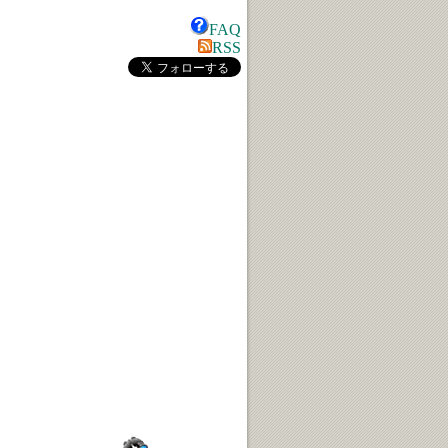
FAQ
RSS