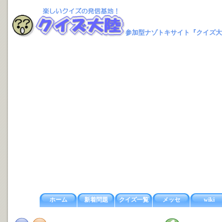
参加型ナゾトキサイト『クイズ大
ホーム
新着問題
クイズ一覧
メッセ
wiki