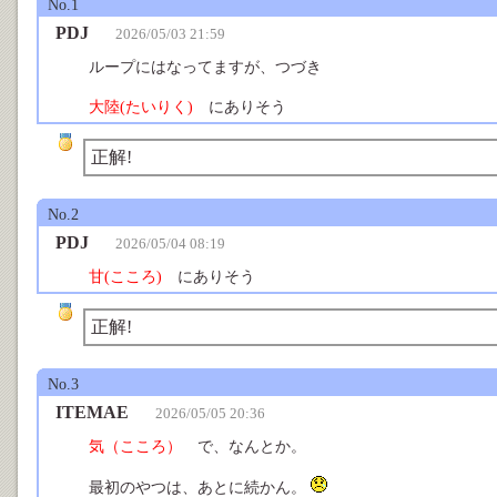
No.1
PDJ
2026/05/03 21:59
ループにはなってますが、つづき
大陸(たいりく)
にありそう
正解!
No.2
PDJ
2026/05/04 08:19
甘(こころ)
にありそう
正解!
No.3
ITEMAE
2026/05/05 20:36
気（こころ）
で、なんとか。
最初のやつは、あとに続かん。