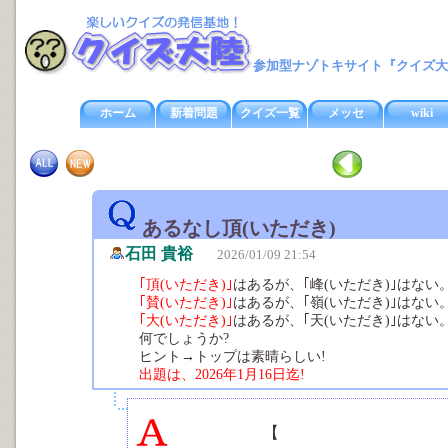
参加型ナゾトキサイト『クイズ大
ホーム
新着問題
クイズ一覧
メッセ
wiki
あるなし頂(いただき)
石田 貴裕
2026/01/09 21:54
｢頂(いただき)｣
はあるが、｢峰(いただき)｣はない
｢賛(いただき)｣
はあるが、｢嶺(いただき)｣はない
｢大(いただき)｣
はあるが、｢天(いただき)｣はない
何でしょうか?
ヒント→トップは素晴らしい!
出題は、2026年1月16日迄!
【
頭に「絶」が付くと、