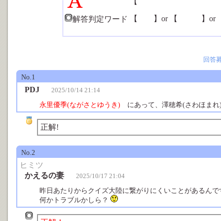
【
人名に「長さ(ながさ)
【
長さ
】or 【
ながさ
】or 
解答判定ワード
回答
No.1
PDJ
2025/10/14 21:14
永里優季(ながさとゆうき)
にあって、澤穂希(さわほまれ
正解!
No.2
ヒミツ
かえるの妻
2025/10/17 21:04
昨日あたりからクイズ大陸に繋がりにくいことがあるんで
何かトラブルかしら？