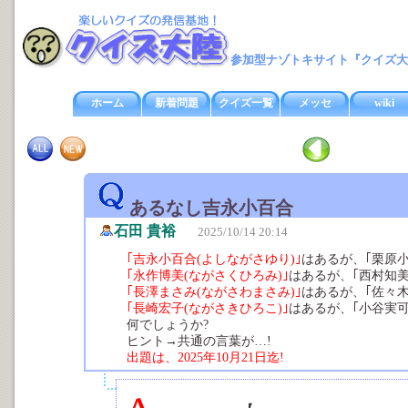
参加型ナゾトキサイト『クイズ大
ホーム
新着問題
クイズ一覧
メッセ
wiki
あるなし吉永小百合
石田 貴裕
2025/10/14 20:14
｢吉永小百合(よしながさゆり)｣
はあるが、｢栗原小
｢永作博美(ながさくひろみ)｣
はあるが、｢西村知美
｢長澤まさみ(ながさわまさみ)｣
はあるが、｢佐々木
｢長崎宏子(ながさきひろこ)｣
はあるが、｢小谷実可
何でしょうか?
ヒント→共通の言葉が…!
出題は、2025年10月21日迄!