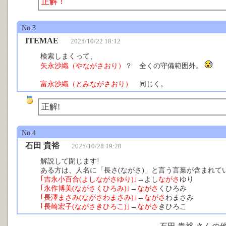
正解！
No.3
ITEMAE
2025/10/22 18:12
検索しまくって、
矢永沙織（やながさおり）
？ 全くの守備範囲外。
富永沙織（とみながさおり）
同じく。
正解!
No.4
石田 貴裕
2025/10/28 19:28
解説して閉じます!
ある方は、人名に「長さ(ながさ)」と言う言葉が含まれて
｢吉永小百合(よしながさゆり)｣
→よし
ながさ
ゆり
｢永作博美(ながさくひろみ)｣
→
ながさ
くひろみ
｢長澤まさみ(ながさわまさみ)｣
→
ながさ
わまさみ
｢長崎宏子(ながさきひろこ)｣
→
ながさ
きひろこ