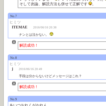
そして勿論、解読方法も併せて正解です
。
No.7
ヒミツ
ITEMAE
2016/06/16 20:38
ナンとは泣かない。
解読成功！
No.8
ヒミツ
j
2016/06/16 20:49
手段は分からないけどメッセージはこれ？
解読成功！
No.9
あいつおれくがかれん