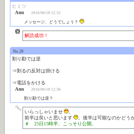
ヒミツ
Ann
2016/06/18 12:52
メッセージ、どうでしょう？
解読成功！
No.28
割り勘では逆
⇒割るの反対は掛ける
⇒電話をかける
Ann
2016/06/18 12:56
割り勘では逆？
いらっしゃいませ
。
前半は良いと思います
。後半は可能なのかどう
＃ 25日15時半、こっそり公開。