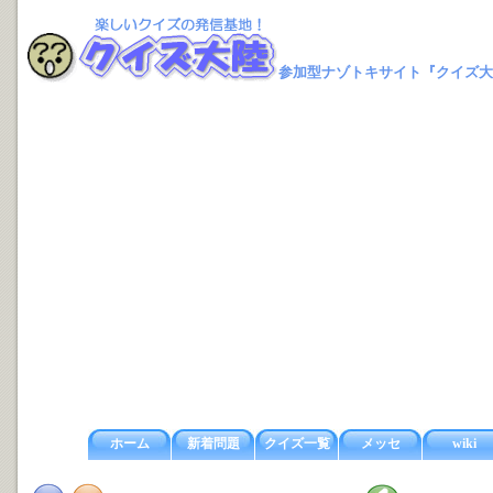
参加型ナゾトキサイト『クイズ大
ホーム
新着問題
クイズ一覧
メッセ
wiki