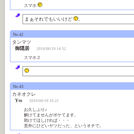
スマホ
まぁそれでもいいけど
。
No.42
タンマツ
御隠居
2016/06/19 14:52
スマホ２
No.43
カネオクレ
Yss
2016/06/19 16:21
お久しぶり♪
解けてませんがボケてます。
助けてほしければ・・・
意外にひどいヤツだった、というオチで。