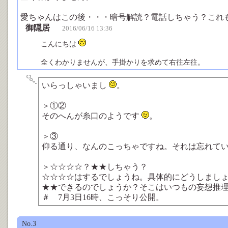
愛ちゃんはこの後・・・暗号解読？電話しちゃう？これ
御隠居
2016/06/16 13:36
こんにちは
全くわかりませんが、手掛かりを求めて右往左往。
いらっしゃいまし
。
＞①②
そのへんが糸口のようです
。
＞③
仰る通り、なんのこっちゃですね。それは忘れて
＞☆☆☆☆？★★しちゃう？
☆☆☆☆はするでしょうね。具体的にどうしまし
★★できるのでしょうか？そこはいつもの妄想推
＃ 7月3日16時、こっそり公開。
No.3