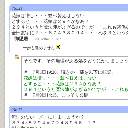
No.21
花嫁は憎し・・・並べ替えはしない
とすると・・・花嫁は２９４かなあ？
２９４というと魔法陣がよぎるのですが・・これも関係
全部数字に？・・８７４３８２９４・・・めを３という
御隠居
2016/06/17 15:21
一歩も進めません
そうです、その無理がある処をどうにかしましょ
＃ 7月3日19:20、囁きの一部を以下に転記。
花嫁は憎し・・・並べ替えはしない
とすると・・・花嫁は２９４かなあ？
２９４というと魔法陣がよぎるのですが・・これ
＃ 7月9日14:15、こっそり公開。
No.22
無理のない「メ」にしましょうか？
８７４×８２９４＝７２４８９５６ ？？