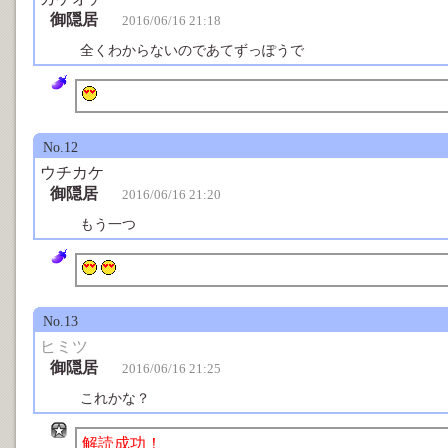
御隠居
2016/06/16 21:18
全くわからないのであてずっぽうで
No.12
ウチカケ
御隠居
2016/06/16 21:20
もう一つ
No.13
ヒミツ
御隠居
2016/06/16 21:25
これかな？
解読成功！