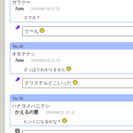
ガラケー
Ann
2016/06/19 22:51
スマホ？
うーん
No.49
オモテナシ
Ann
2016/06/19 22:53
さっぱりわかりません
クリステルどこいった
。
No.50
ハナヨメハニクシ
かえるの妻
2016/06/21 21:32
ヒントになるかな？