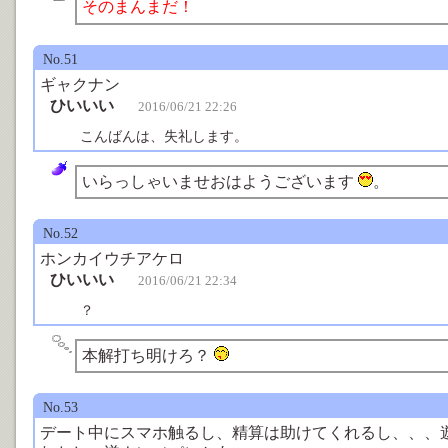
そのまんまだ！
No.51
ギャクナン
ひいいい
2016/06/21 22:26
こんばんは、失礼します。
いらっしゃいませおはようございます
。
No.52
ホンカイウチアケロ
ひいいい
2016/06/21 22:34
？
本解打ち明けろ？
No.53
デート中にスマホ触るし、精算は助けてくれるし、、、