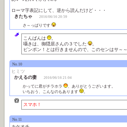
ローマ字表記にして、逆から読んだけど・・・
きたちゃ
2016/06/16 20:59
さ～っぱりです
こんばんは
。
囁きは、御隠居さんの３でした
。
ピンポン！とは行きませんので、このセンはサ～
No.10
ヒミツ
かえるの妻
2016/06/16 21:04
かってに君がチラホラ
、ありがとうございます。
いちおう、こんなのもあります
。
スマホ！
No.11
カケオチ