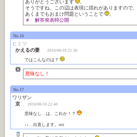
ありがとうございます
。
そうですね、この辺は表現に揺れがありますので
あくまでもおまけ問題ということで
。
＃ 解答発表時公開
No.16
ヒミツ
かえるの妻
2016/06/16 22:36
ではこんなのは？
意味なし！
No.17
ワリザン
京
2016/06/16 22:40
意味なし…は、これか！？
↓↓…出直します。orz