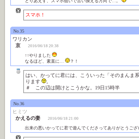
とりあえず、スマホ狙いで言い換える方向で…。
スマホ！
No.35
ワリカン
京
2016/06/18 20:38
↑↑やりました
なるほど、素直に…
？！
はい、かってに君には、こういった「そのまんま
ります
。
＃ この辺は開けとこうかな。19日15時半
No.36
ヒミツ
かえるの妻
2016/06/18 21:00
出来の悪いかってに君で遊んでくださってありがとうござ