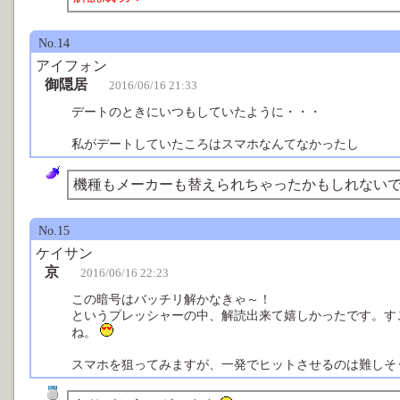
No.14
アイフォン
御隠居
2016/06/16 21:33
デートのときにいつもしていたように・・・
私がデートしていたころはスマホなんてなかったし
機種もメーカーも替えられちゃったかもしれない
No.15
ケイサン
京
2016/06/16 22:23
この暗号はバッチリ解かなきゃ～！
というプレッシャーの中、解読出来て嬉しかったです。す
ね。
スマホを狙ってみますが、一発でヒットさせるのは難しそうで