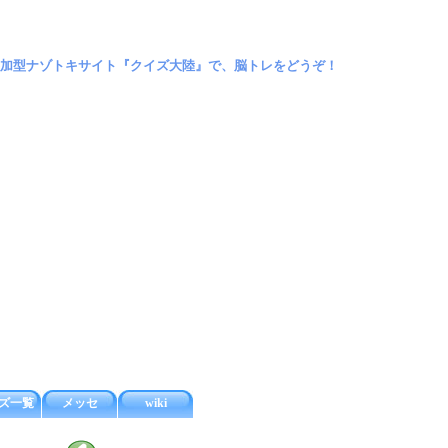
加型ナゾトキサイト『クイズ大陸』で、脳トレをどうぞ！
ズ一覧
メッセ
wiki