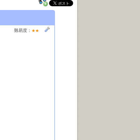
難易度：
★★