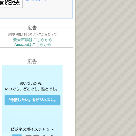
広告
お買い物は下記のリンクからどうぞ
楽天市場はこちらから
Amazonはこちらから
広告