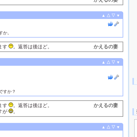
▲
△
▽
▼
すか。
ます
。返答は後ほど。
かえるの妻
▲
△
▽
▼
ですか？
ます
。返答は後ほど。
かえるの妻
すが
。
▲
△
▽
▼