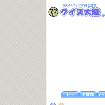
参
ホーム
新着問題
クイ