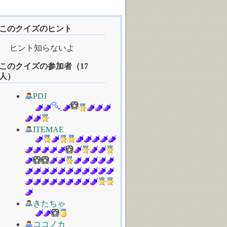
このクイズのヒント
ヒント知らないよ
このクイズの参加者（17
人）
PDJ
ITEMAE
きたちゃ
ココノカ