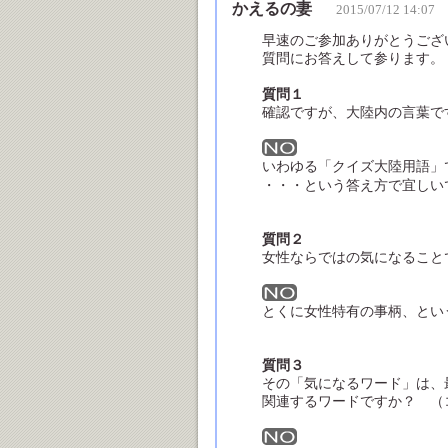
かえるの妻
2015/07/12 14:07
早速のご参加ありがとうござ
質問にお答えして参ります。
質問１
確認ですが、大陸内の言葉で
いわゆる「クイズ大陸用語」
・・・という答え方で宜しい
質問２
女性ならではの気になるこ
とくに女性特有の事柄、とい
質問３
その「気になるワード」は、
関連するワードですか？ 