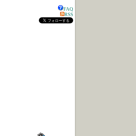
FAQ
RSS