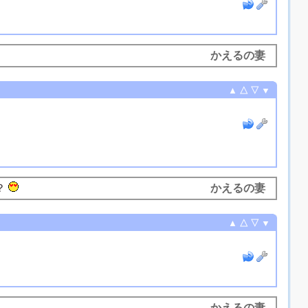
かえるの妻
▲
△
▽
▼
？
かえるの妻
▲
△
▽
▼
かえるの妻