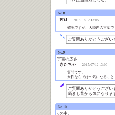
No.8
PDJ
2015/07/12 13:05
確認ですが、大陸内の言葉で
ご質問ありがとうござい
No.9
宇宙の広さ
きたちゃ
2015/07/12 13:09
質問です。
女性ならではの気になること
ご質問ありがとうござい
囁きも昔から気になりま
No.10
○の中。