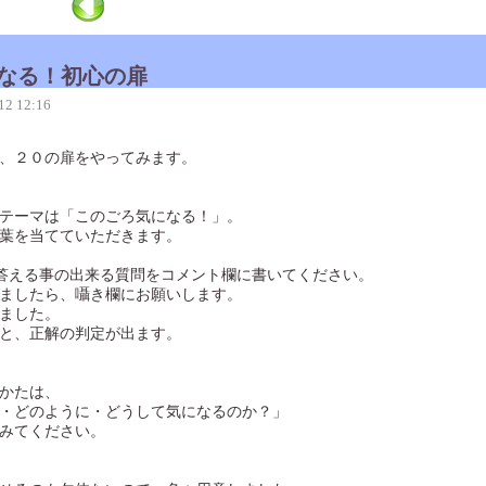
なる！初心の扉
12 12:16
、２０の扉をやってみます。
テーマは「このごろ気になる！」。
葉を当てていただきます。
Oで答える事の出来る質問をコメント欄に書いてください。
ましたら、囁き欄にお願いします。
ました。
と、正解の判定が出ます。
かたは、
・どのように・どうして気になるのか？」
みてください。