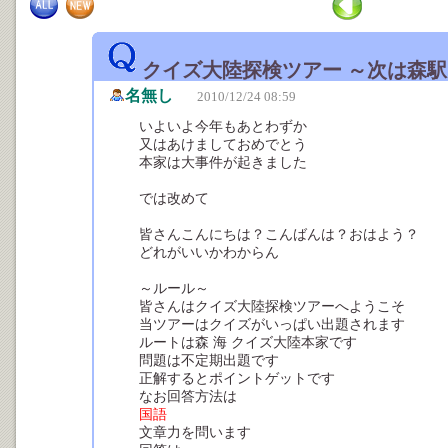
クイズ大陸探検ツアー ～次は森
名無し
2010/12/24 08:59
いよいよ今年もあとわずか
又はあけましておめでとう
本家は大事件が起きました
では改めて
皆さんこんにちは？こんばんは？おはよう？
どれがいいかわからん
～ルール～
皆さんはクイズ大陸探検ツアーへようこそ
当ツアーはクイズがいっぱい出題されます
ルートは森 海 クイズ大陸本家です
問題は不定期出題です
正解するとポイントゲットです
なお回答方法は
国語
文章力を問います