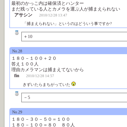
最初のかっこ内は確保済とハンター
まだ残っている人とカメラを運ぶ人が捕まえられない
アサシン
2010/12/28 13:47
「捕まえられない」というのはどういう事ですか?
＋10
No.28
１８０－１００＋２０
答え１００人
理由カメラマンは捕まえてないから
fin
2010/12/28 14:57
きずいたらまちがっていた
－5
No.29
１８０－３０－５０＝１００
１８０－１００＝８０ ８０人