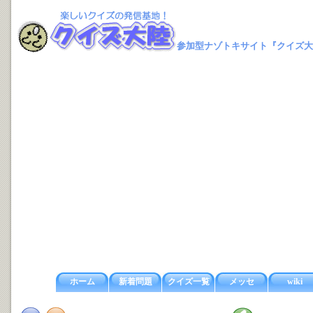
参加型ナゾトキサイト『クイズ大
ホーム
新着問題
クイズ一覧
メッセ
wiki