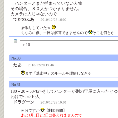
ハンターとまだ捕まっていない人物
その場合、８０人がつかまりません。
カメラは人じゃないので
てだのふあ
2010/12/28 16:02
居眠りしていたｗ
ちなみに僕、土日は解答できませんので
そこを何とか
＋10
No.30
たあ
2010/12/28 19:46
まず「逃走中」のルールを理解しなきゃ
No.31
180－20－50<br>そしてハンターが別の牢屋に入った
わけで<br>10人
ドラグーン
2010/12/29 10:01
何分ですか
【制限時間】
あと1月1日と2日は答えれませんので