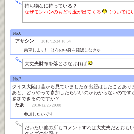
持ち物なに持っている？
なぜモンハンのもどり玉が出てくる
（ついでにい
あなたは熊本人だな
No.6
アサシン
2010/12/24 18:54
乗車します! 財布の中身を確認しなきゃ・・・
大丈夫財布を落とさなければ
No.7
クイズ大陸は昔から見ていましたが出題はしたことあり
あと、どうやって参加したらいいのかわからないのです
参加できるのですか？
たあ
2010/12/26 20:08
参加したいです
だいたい他の所もコメントすれば大丈夫だとおも
クイズの出題は