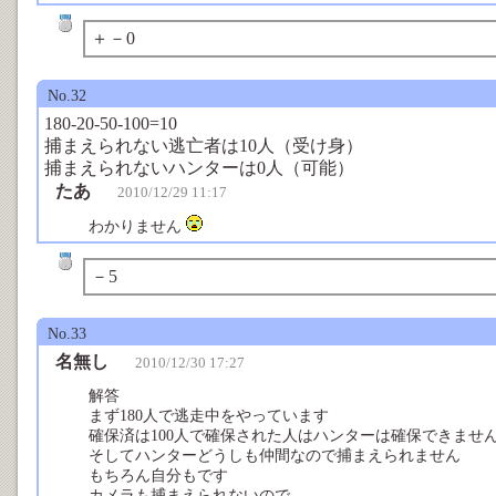
＋－0
No.32
180-20-50-100=10
捕まえられない逃亡者は10人（受け身）
捕まえられないハンターは0人（可能）
たあ
2010/12/29 11:17
わかりません
－5
No.33
名無し
2010/12/30 17:27
解答
まず180人で逃走中をやっています
確保済は100人で確保された人はハンターは確保できませ
そしてハンターどうしも仲間なので捕まえられません
もちろん自分もです
カメラも捕まえられないので