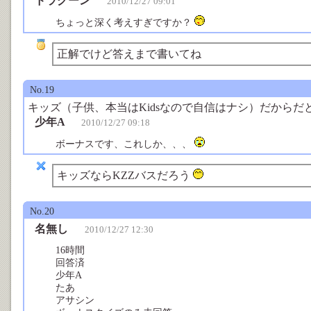
ドラグーン
2010/12/27 09:01
ちょっと深く考えすぎですか？
正解でけど答えまで書いてね
No.19
キッズ（子供、本当はKidsなので自信はナシ）だからだ
少年A
2010/12/27 09:18
ボーナスです、これしか、、、
キッズならKZZバスだろう
No.20
名無し
2010/12/27 12:30
16時間
回答済
少年A
たあ
アサシン