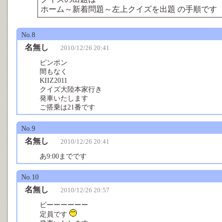
ホーム～新着問題～左上クイズを出題 の手順です
No.8
名無し
2010/12/26 20:41
ピンポン
間もなく
KIIZ2011
クイズ大陸本家行き
発車いたします
ご搭乗は21番です
No.9
名無し
2010/12/26 20:41
あ9:00までです
No.10
名無し
2010/12/26 20:57
ビーーーーーー
定員です