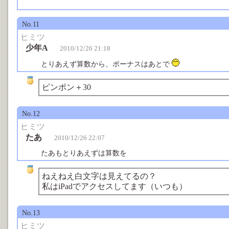
No.11
ヒミツ
少年A
2010/12/26 21:18
とりあえず算数から、ボーナスはあとで
ピンポン＋30
No.12
ヒミツ
たあ
2010/12/26 22:07
たあもとりあえずは算数を
ねえねえ白文字は見えてるの？
私はiPadでアクセスしてます（いつも）
No.13
ヒミツ