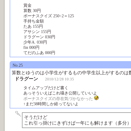
賞金
算数 30円
ボーナスクイズ 250÷2＝125
手持ち金額
たあ 155円
アサシン 155円
ドラグーン 030円
少年A. 030円
fin 000円
てだのふあ 000円
No.25
算数とゆうのは小学生がするもの中学生以上がするのは
ドラグーン
2010/12/28 10:35
タイムアップだけど書く
あっそういえばこれ囁き公開していいよ
ボーナスクイズの存在気づかなかった
↑まだ38時間しか経ってないよ
そうだけど
これ引っ掛けにきずけば一年にも解けます（多分