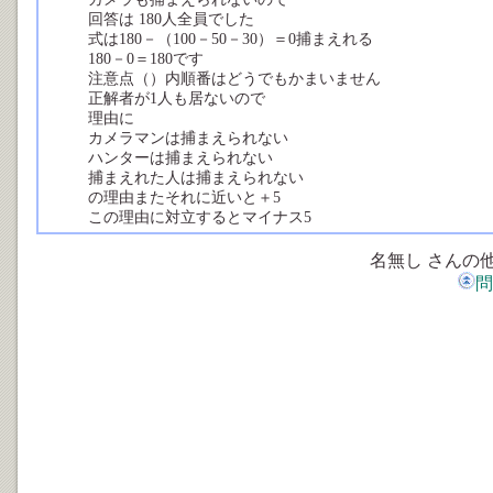
回答は 180人全員でした
式は180－（100－50－30）＝0捕まえれる
180－0＝180です
注意点（）内順番はどうでもかまいません
正解者が1人も居ないので
理由に
カメラマンは捕まえられない
ハンターは捕まえられない
捕まえれた人は捕まえられない
の理由またそれに近いと＋5
この理由に対立するとマイナス5
名無し さんの
問