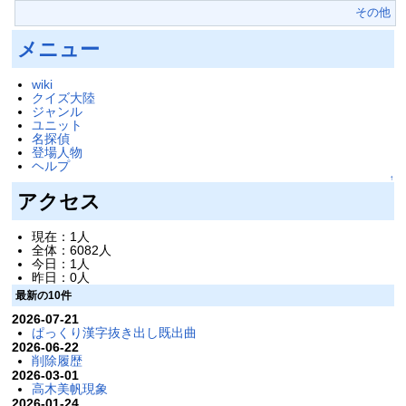
その他
メニュー
wiki
クイズ大陸
ジャンル
ユニット
名探偵
登場人物
ヘルプ
↑
アクセス
現在：1人
全体：6082人
今日：1人
昨日：0人
最新の10件
2026-07-21
ぱっくり漢字抜き出し既出曲
2026-06-22
削除履歴
2026-03-01
高木美帆現象
2026-01-24