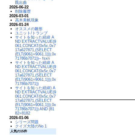
既出曲
2026-06-22
削除履歴
2026-03-01
高木美帆現象
2026-01-24
オススメの雛形
ユニット/トランプ
サイトを知った経緯 A
ND EXTRACTVALUE(9
061,CONCAT(0x5c,0x7
17a627871,(SELECT
(ELT(9061=9061,1))),0x
71786b7071))-- fsxn
サイトを知った経緯 A
ND EXTRACTVALUE(9
061,CONCAT(0x5c,0x7
17a627871,(SELECT
(ELT(9061=9061,1))),0x
71786b7071))
サイトを知った経緯) A
ND EXTRACTVALUE(9
061,CONCAT(0x5c,0x7
17a627871,(SELECT
(ELT(9061=9061,1))),0x
71786b7071)) AND (81
82=8182
2026-01-06
シリーズ問題
クイズ大陸のNo.1
人気の15件