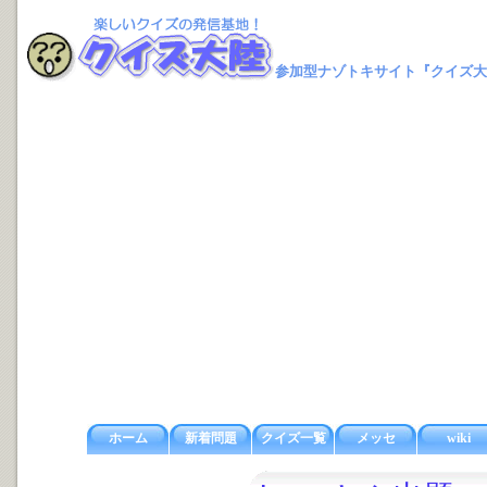
参加型ナゾトキサイト『クイズ大
ホーム
新着問題
クイズ一覧
メッセ
wiki