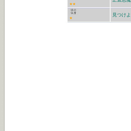
★★
見つけよ
★