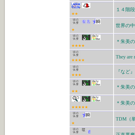
１４階段
★★
世界の中
★
＊朱美の
★★★★
They are r
★★★★
『など』
★★★
＊朱美の
★★
＊朱美の
★★★★★
TDM（
★
正直悪魔