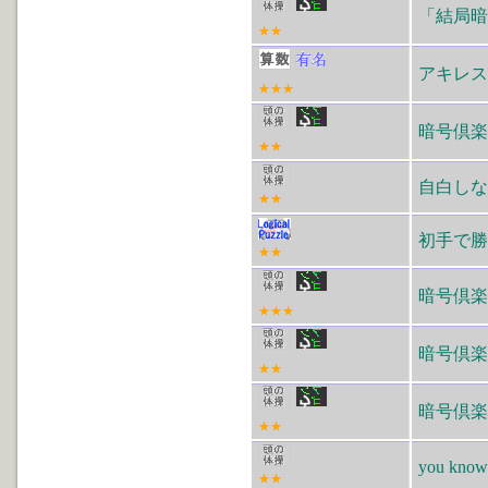
「結局暗
★★
アキレス
★★★
暗号倶楽
★★
自白しな
★★
初手で勝
★★
暗号倶楽
★★★
暗号倶楽
★★
暗号倶楽
★★
you know
★★