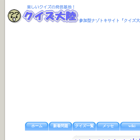
参加型ナゾトキサイト『クイズ大
ホーム
新着問題
クイズ一覧
メッセ
wiki