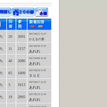
回
参
新着回答
答
照
2017/06/12 12:57
れ
20
2691
かえるの妻
2017/05/30 17:25
れ
11
2157
あれれ
2017/04/06 12:43
れ
40
2080
あれれ
2017/03/19 11:07
れ
65
1809
ＳＵＥ
2017/03/17 12:31
れ
5
1613
あれれ
2017/02/13 12:54
れ
19
2895
あれれ
2016/12/22 19:58