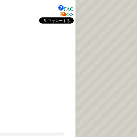
FAQ
RSS