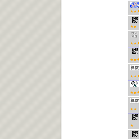
★★
★★
★★
★★
★★
★★
★★
★