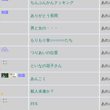
ちんぷんかんクッキング
あれ
★
ありがとう長岡
あれ
★
男と女の・・・
あれ
もりもり食○○○○○○たち
あれ
つりあいの位置
あれ
といなの花子さん
あれ
★
あんこく
あれ
殺人未遂か？
あれ
★★
FFX
あれ
★