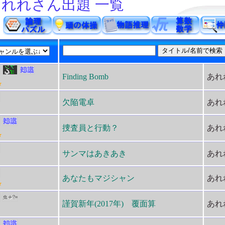
あれれさん出題 一覧
Finding Bomb
あれ
★
欠陥電卓
あれ
捜査員と行動？
あれ
★
サンマはあきあき
あれ
あなたもマジシャン
あれ
★
謹賀新年(2017年) 覆面算
あれ