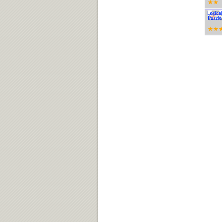
★★
★★