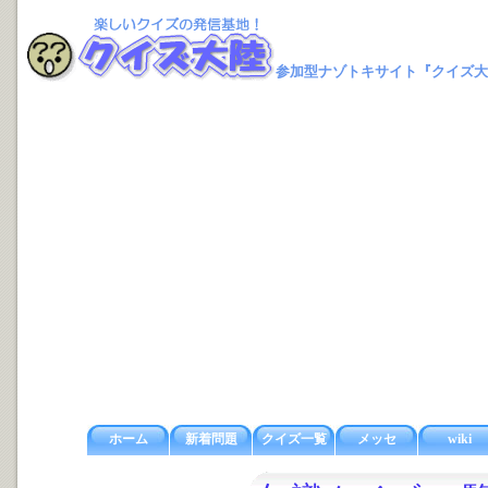
参加型ナゾトキサイト『クイズ大
ホーム
新着問題
クイズ一覧
メッセ
wiki